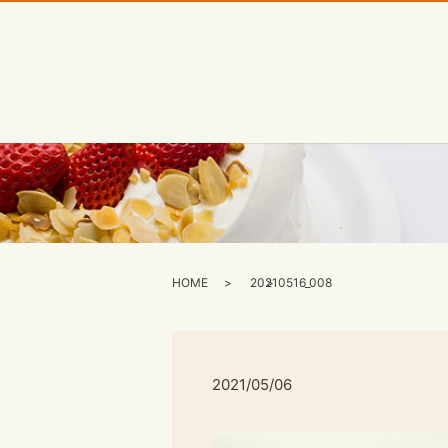
HOME
20210516_008
2021/05/06