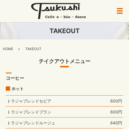
メ
TAKEOUT
HOME
TAKEOUT
テイクアウトメニュー
コーヒー
ホット
トラジャブレンドセピア
600円
トラジャブレンドブラン
600円
トラジャブレンドルージュ
640円