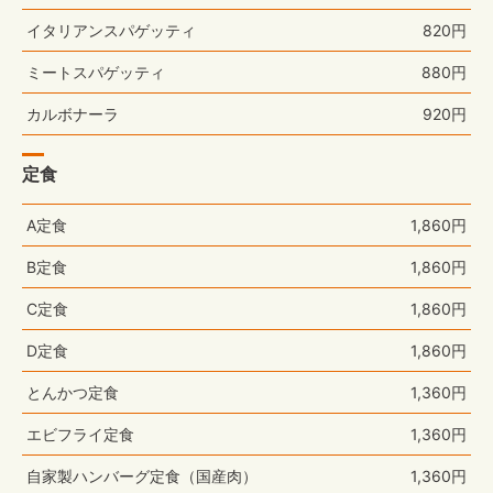
イタリアンスパゲッティ
820円
ミートスパゲッティ
880円
カルボナーラ
920円
定食
A定食
1,860円
B定食
1,860円
C定食
1,860円
D定食
1,860円
とんかつ定食
1,360円
エビフライ定食
1,360円
自家製ハンバーグ定食（国産肉）
1,360円