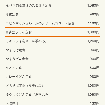
豚バラ肉＆野菜のスタミナ定食
1,080円
唐揚定食
960円
エビ＆マッシュルームのクリームコロッケ定食
1,180円
白身魚フライ定食
1,080円
カキフライ定食（冬季のみ）
1,260円
やきそば定食
900円
やきうどん定食
900円
うどん定食
830円
カレーうどん定食
980円
ざるそば定食（夏季のみ）
1,080円
冷やしうどん定食（夏季のみ）
1,080円
お味噌汁
130円