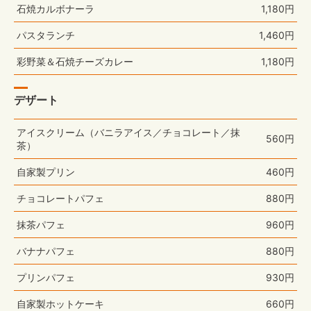
石焼カルボナーラ
1,180円
パスタランチ
1,460円
彩野菜＆石焼チーズカレー
1,180円
デザート
アイスクリーム（バニラアイス／チョコレート／抹
560円
茶）
自家製プリン
460円
チョコレートパフェ
880円
抹茶パフェ
960円
バナナパフェ
880円
プリンパフェ
930円
自家製ホットケーキ
660円