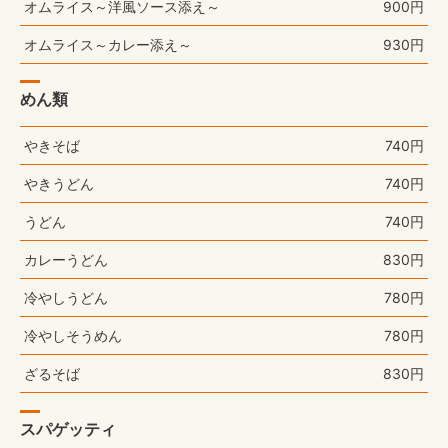
オムライス～洋風ソース添え～
900円
オムライス～カレー添え～
930円
めん類
やきそば
740円
やきうどん
740円
うどん
740円
カレーうどん
830円
冷やしうどん
780円
冷やしそうめん
780円
ざるそば
830円
スパゲッティ