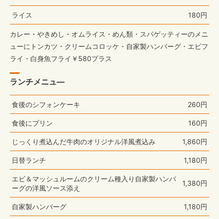
ライス
180円
カレー・やきめし・オムライス・めん類・スパゲッティーのメニ
ューにトンカツ・クリームコロッケ・自家製ハンバーグ・エビフ
ライ・白身魚フライ￥580プラス
ランチメニュ―
食後のシフォンケーキ
260円
食後にプリン
160円
じっくり煮込んだ牛肉のオリジナル洋風煮込み
1,860円
日替ランチ
1,180円
エビ＆マッシュルームのクリーム種入り自家製ハンバ
1,380円
ーグの洋風ソース添え
自家製ハンバーグ
1,180円