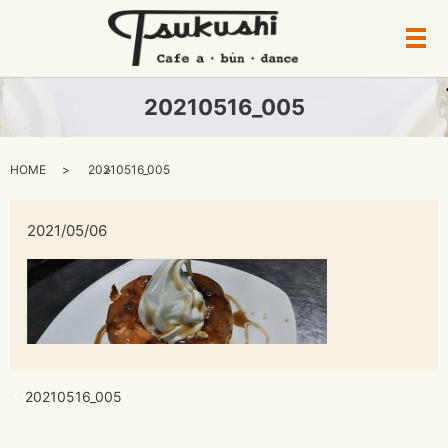
メ
20210516_005
HOME
20210516_005
2021/05/06
20210516_005